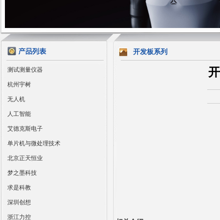
开发板系列
开
测试测量仪器
杭州宇树
无人机
人工智能
艾德克斯电子
单片机与微处理技术
北京正天恒业
梦之墨科技
求是科教
深圳创想
浙江力控