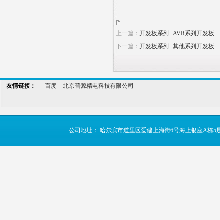
上一篇：
开发板系列--AVR系列开发板
下一篇：
开发板系列--其他系列开发板
友情链接：
百度
北京普源精电科技有限公司
公司地址： 哈尔滨市道里区爱建上海街6号海上银座A栋5层 TE