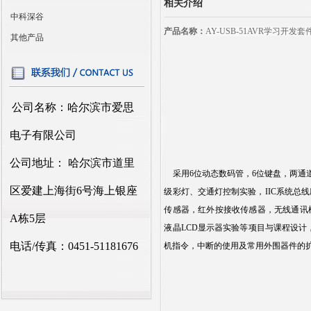
相关介绍
中科深谷
产品名称：
AY-USB-51AVR学习开发套
其他产品
公司名称：哈尔滨市爱思
电子有限公司
公司地址： 哈尔滨市道里
采用6位动态数码管，6位键盘，两通道8位A
区爱建上海街6号海上银座
级彩灯、交通灯控制实验，IIC系统总
传感器，红外按接收传感器，无线通讯模块（
A栋5层
液晶LCD显示器实验等项目与课程设计
电话/传真：0451-51181676
机指令，中断的使用及常用外围器件的扩