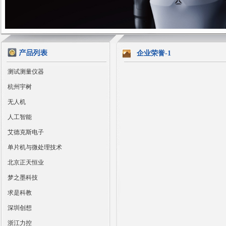
企业荣誉-1
测试测量仪器
杭州宇树
无人机
人工智能
艾德克斯电子
单片机与微处理技术
北京正天恒业
梦之墨科技
求是科教
深圳创想
浙江力控