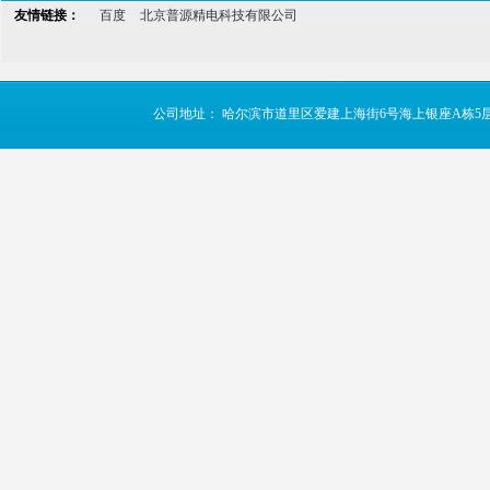
友情链接：
百度
北京普源精电科技有限公司
公司地址： 哈尔滨市道里区爱建上海街6号海上银座A栋5层 TE